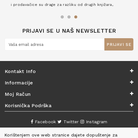
i prodavačice su drage za razliku od drugih knjižara,
zaslužuju 6*!
PRIJAVI SE U NAŠ NEWSLETTER
PRIJAVI SE
Kontakt Info
Informacije
Moj Račun
Korisnička Podrška
Facebook
Twitter
Instagram
Korištenjem ove web stranice dajete dopuštenje za