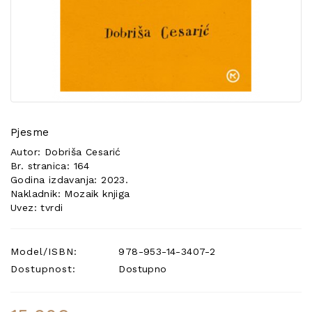
POSEBNA
PONUDA
Pjesme
Autor: Dobriša Cesarić
Br. stranica: 164
Godina izdavanja: 2023.
Nakladnik: Mozaik knjiga
Uvez: tvrdi
Model/ISBN:
978-953-14-3407-2
Dostupnost:
Dostupno