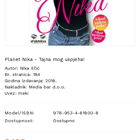
POSEBNA
PONUDA
Planet Nika - Tajna mog uspjeha!
Autor: Nika Ilčić
Br. stranica: 184
Godina izdavanja: 2018.
Nakladnik: Media bar d.o.o.
Uvez: meki
Model/ISBN:
978-953-4-81800-8
Dostupnost:
Dostupno