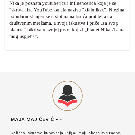
Nika je poznata youtuberica i influencerica koja je se
''skriva'' iza YouTube kanala naziva ''xfabniksx''. Njezina
popularnost mjeri se u stotinama tisuća pratitelja na
društvenim mrežama, a svoja iskustva i priče „sa svog
planeta“ otkriva u svojoj prvoj knjizi „Planet Nika -Tajna
mog uspjeha“.
MAJA MAJIČEVIĆ -
-
Odlično iskustvo kupovanja knjiga. Imaju skoro sve radne,