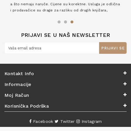
a što nemaju naruče. Cijene su korektne. Usluga je odlična
i prodavačice su drage za razliku od drugih knjižara,
zaslužuju 6*!
PRIJAVI SE U NAŠ NEWSLETTER
PRIJAVI SE
Kontakt Info
Informacije
Moj Račun
Korisnička Podrška
Facebook
Twitter
Instagram