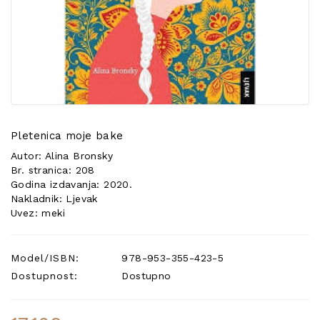
POSEBNA
PONUDA
Pletenica moje bake
Autor: Alina Bronsky
Br. stranica: 208
Godina izdavanja: 2020.
Nakladnik: Ljevak
Uvez: meki
Model/ISBN:
978-953-355-423-5
Dostupnost:
Dostupno