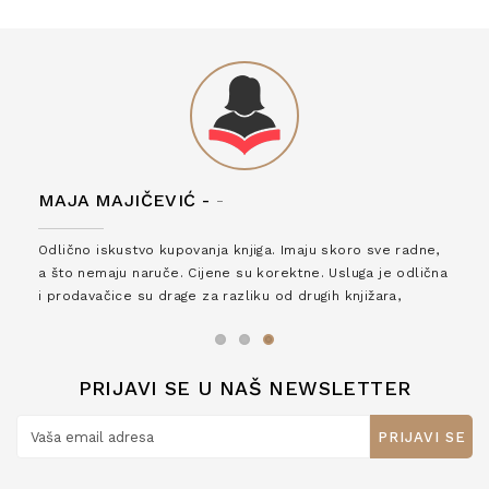
MAJA MAJIČEVIĆ -
-
Odlično iskustvo kupovanja knjiga. Imaju skoro sve radne,
a što nemaju naruče. Cijene su korektne. Usluga je odlična
i prodavačice su drage za razliku od drugih knjižara,
zaslužuju 6*!
PRIJAVI SE U NAŠ NEWSLETTER
PRIJAVI SE