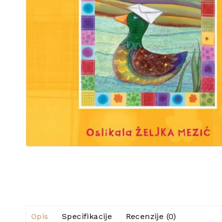
Opis
Specifikacije
Recenzije (0)