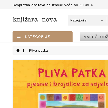
Besplatna dostava na iznose veće od 53.09 €
NARUČI UDŽ
KATEGORIJE
Pliva patka