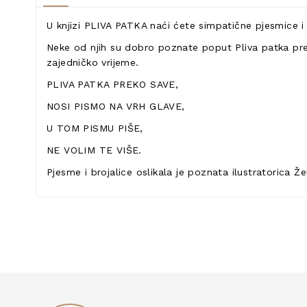
U knjizi PLIVA PATKA naći ćete simpatične pjesmice i 
Neke od njih su dobro poznate poput Pliva patka prek
zajedničko vrijeme.
PLIVA PATKA PREKO SAVE,
NOSI PISMO NA VRH GLAVE,
U TOM PISMU PIŠE,
NE VOLIM TE VIŠE.
Pjesme i brojalice oslikala je poznata ilustratorica Že