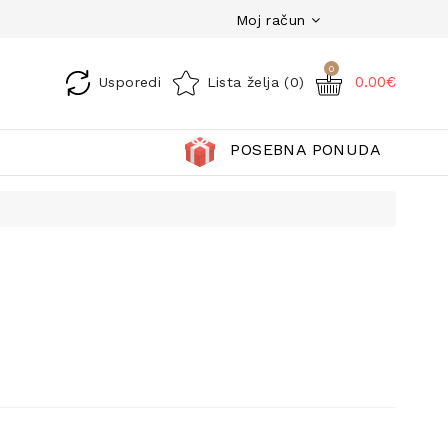
Moj račun
0
0.00€
Usporedi
Lista želja (0)
POSEBNA PONUDA