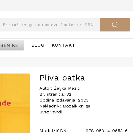
BENIKE!
BLOG
KONTAKT
Pliva patka
Autor: Željka Mezić
Br. stranica: 32
Godina izdavanja: 2023.
Nakladnik: Mozaik knjiga
Uvez: tvrdi
Model/ISBN:
978-953-14-0653-6