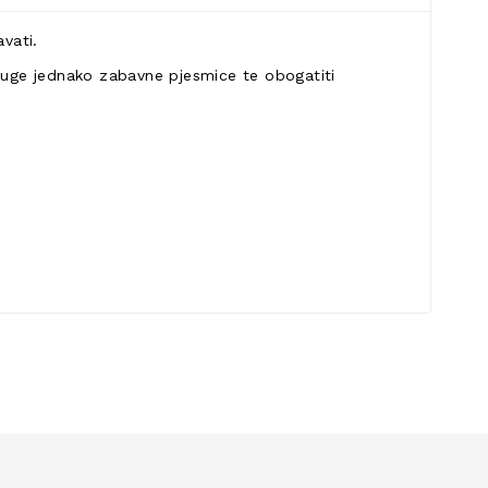
vati.
druge jednako zabavne pjesmice te obogatiti