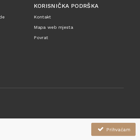
KORISNIČKA PODRŠKA
de
Kontakt
Mapa web mjesta
Povrat
Prihvaćam