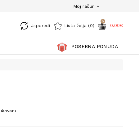
Moj račun
0
0.00€
Usporedi
Lista želja (0)
POSEBNA PONUDA
Vukovaru