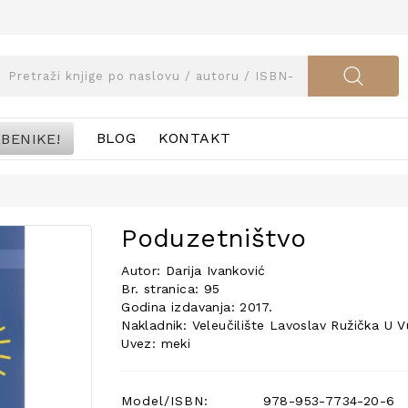
BENIKE!
BLOG
KONTAKT
Poduzetništvo
Autor: Darija Ivanković
Br. stranica: 95
Godina izdavanja: 2017.
Nakladnik: Veleučilište Lavoslav Ružička U 
Uvez: meki
Model/ISBN:
978-953-7734-20-6