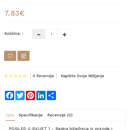
7.83€
Količina: :
0 Recenzije
Napišite Svoje Mišljenje
Facebook
Twitter
Pinterest
LinkedIn
Share
Opis
Specifikacije
Recenzije (0)
POGLED U SVIJET 1 - Radna bilježnica iz prirode i