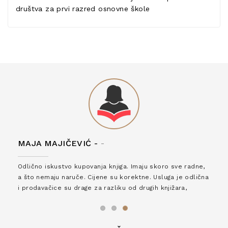
društva za prvi razred osnovne škole
MAJA MAJIČEVIĆ -
-
Odlično iskustvo kupovanja knjiga. Imaju skoro sve radne,
a što nemaju naruče. Cijene su korektne. Usluga je odlična
i prodavačice su drage za razliku od drugih knjižara,
zaslužuju 6*!