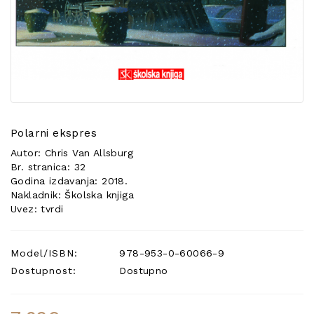
POSEBNA
PONUDA
Polarni ekspres
Autor: Chris Van Allsburg
Br. stranica: 32
Godina izdavanja: 2018.
Nakladnik: Školska knjiga
Uvez: tvrdi
Model/ISBN:
978-953-0-60066-9
Dostupnost:
Dostupno