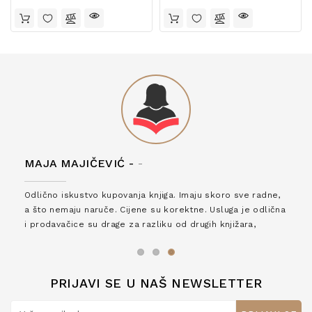
MAJA MAJIČEVIĆ -
-
Odlično iskustvo kupovanja knjiga. Imaju skoro sve radne,
a što nemaju naruče. Cijene su korektne. Usluga je odlična
i prodavačice su drage za razliku od drugih knjižara,
zaslužuju 6*!
PRIJAVI SE U NAŠ NEWSLETTER