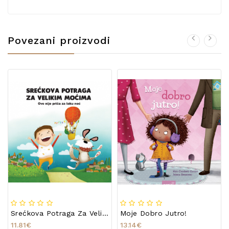
Povezani proizvodi
Srećkova Potraga Za Velikim Moćima
Moje Dobro Jutro!
11.81€
13.14€