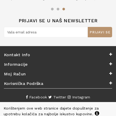
zaslužuju 6*!
PRIJAVI SE U NAŠ NEWSLETTER
PRIJAVI SE
Kontakt Info
Informacije
Moj Račun
Korisnička Podrška
Facebook
Twitter
Instagram
Korištenjem ove web stranice dajete dopuštenje za
upotrebu kolačića za najbolje iskustvo kupovine.