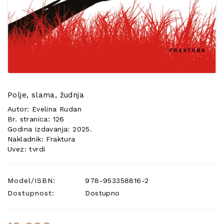
POSEBNA
PONUDA
Polje, slama, žudnja
Autor: Evelina Rudan
Br. stranica: 126
Godina izdavanja: 2025.
Nakladnik: Fraktura
Uvez: tvrdi
Model/ISBN:
978-953358816-2
Dostupnost:
Dostupno