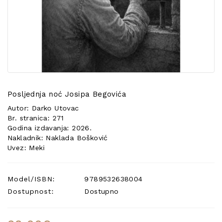
POSEBNA
PONUDA
Posljednja noć Josipa Begovića
Autor: Darko Utovac
Br. stranica: 271
Godina izdavanja: 2026.
Nakladnik: Naklada Bošković
Uvez: Meki
Model/ISBN:
9789532638004
Dostupnost:
Dostupno