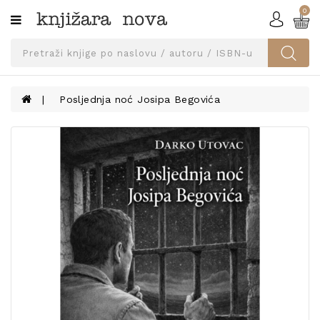
0
Kategorije
SVEUČILIŠNA
IZDANJA
UDŽBENICI
Posljednja noć Josipa Begovića
KNJIGE
PRIBOR
I
OPREMA
NARUČI
UDŽBENIKE!
BLOG
KONTAKT