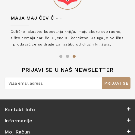
MAJA MAJIČEVIĆ -
-
Odlično iskustvo kupovanja knjiga. Imaju skoro sve radne,
a što nemaju naruče. Cijene su korektne. Usluga je odlična
i prodavačice su drage za razliku od drugih knjižara,
zaslužuju 6*!
PRIJAVI SE U NAŠ NEWSLETTER
PRIJAVI SE
Kontakt Info
Informacije
Moj Račun