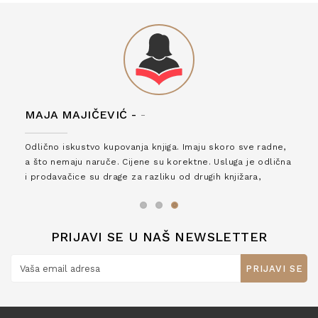
MAJA MAJIČEVIĆ -
-
Odlično iskustvo kupovanja knjiga. Imaju skoro sve radne,
a što nemaju naruče. Cijene su korektne. Usluga je odlična
i prodavačice su drage za razliku od drugih knjižara,
zaslužuju 6*!
PRIJAVI SE U NAŠ NEWSLETTER
PRIJAVI SE