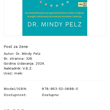
POSEBNA
PONUDA
Post za žene
Autor: Dr. Mindy Pelz
Br. stranica: 326
Godina izdavanja: 2024.
Nakladnik: V.B.Z.
Uvez: meki
Model/ISBN:
978-953-52-0688-0
Dostupnost:
Dostupno