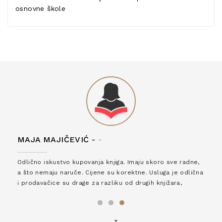
osnovne škole
MAJA MAJIČEVIĆ -
-
Odlično iskustvo kupovanja knjiga. Imaju skoro sve radne,
a što nemaju naruče. Cijene su korektne. Usluga je odlična
i prodavačice su drage za razliku od drugih knjižara,
zaslužuju 6*!