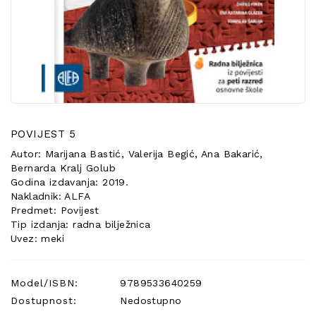
POSEBNA
PONUDA
POVIJEST 5
Autor: Marijana Bastić, Valerija Begić, Ana Bakarić,
Bernarda Kralj Golub
Godina izdavanja: 2019.
Nakladnik: ALFA
Predmet: Povijest
Tip izdanja: radna bilježnica
Uvez: meki
Model/ISBN:
9789533640259
Dostupnost:
Nedostupno