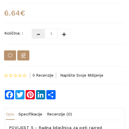
6.64€
Količina: :
0 Recenzije
Napišite Svoje Mišljenje
Facebook
Twitter
Pinterest
LinkedIn
Share
Opis
Specifikacije
Recenzije (0)
POVIJEST 5 - Radna bilježnica za peti razred