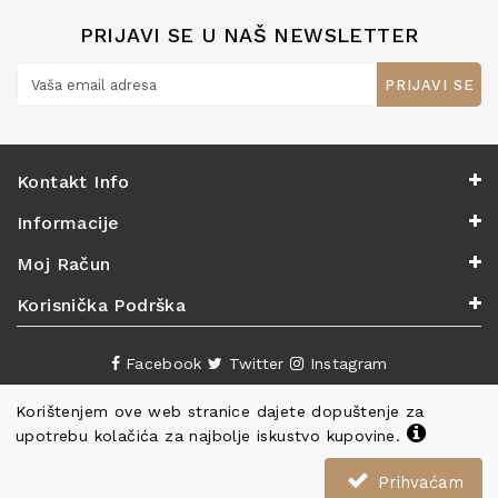
PRIJAVI SE U NAŠ NEWSLETTER
PRIJAVI SE
Kontakt Info
Informacije
Moj Račun
Korisnička Podrška
Facebook
Twitter
Instagram
Korištenjem ove web stranice dajete dopuštenje za
upotrebu kolačića za najbolje iskustvo kupovine.
Prihvaćam
Copyright ©
Knjižara Nova
. Sva prava pridržana.