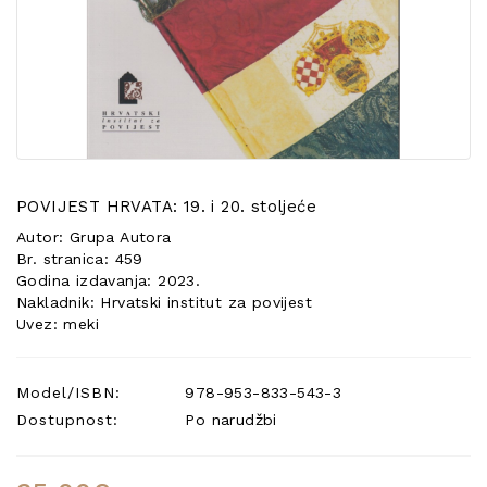
POSEBNA
PONUDA
POVIJEST HRVATA: 19. i 20. stoljeće
Autor: Grupa Autora
Br. stranica: 459
Godina izdavanja: 2023.
Nakladnik: Hrvatski institut za povijest
Uvez: meki
Model/ISBN:
978-953-833-543-3
Dostupnost:
Po narudžbi