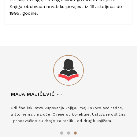
Knjiga obuhvaća hrvatsku povijest iz 19. stoljeća do
1995. godine.
MAJA MAJIČEVIĆ -
-
Odlično iskustvo kupovanja knjiga. Imaju skoro sve radne,
a što nemaju naruče. Cijene su korektne. Usluga je odlična
i prodavačice su drage za razliku od drugih knjižara,
zaslužuju 6*!