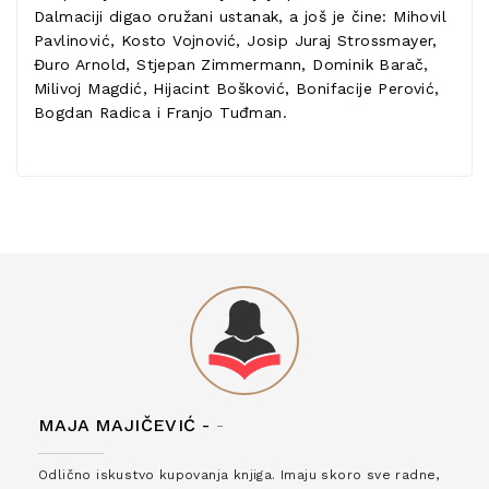
Dalmaciji digao oružani ustanak, a još je čine: Mihovil
Pavlinović, Kosto Vojnović, Josip Juraj Strossmayer,
Đuro Arnold, Stjepan Zimmermann, Dominik Barač,
Milivoj Magdić, Hijacint Bošković, Bonifacije Perović,
Bogdan Radica i Franjo Tuđman.
MAJA MAJIČEVIĆ -
-
Odlično iskustvo kupovanja knjiga. Imaju skoro sve radne,