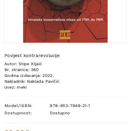
POSEBNA
PONUDA
Povijest kontrarevolucije
Autor: Stipe Kljaić
Br. stranica: 380
Godina izdavanja: 2022.
Nakladnik: Naklada Pavičić
Uvez: meki
Model/ISBN:
978-953-7949-21-1
Dostupnost:
Dostupno