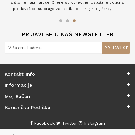
a što nemaju naruče. Cijene su korektne. Usluga je odlična
i prodavačice su drage za razliku od drugih knjižara,
zaslužuju 6*!
PRIJAVI SE U NAŠ NEWSLETTER
PRIJAVI SE
Kontakt Info
Informacije
Moj Račun
Korisnička Podrška
Facebook
Twitter
Instagram