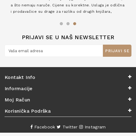
a što nemaju naruče. Cijene su korektne. Usluga je odlična
i prodavačice su drage za razliku od drugih knjižara,
zaslužuju 6*!
PRIJAVI SE U NAŠ NEWSLETTER
PRIJAVI SE
Kontakt Info
Informacije
Moj Račun
Korisnička Podrška
Facebook
Twitter
Instagram