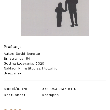
POSEBNA
PONUDA
Praštanje
Autor: David Benatar
Br. stranica: 54
Godina izdavanja: 2020.
Nakladnik: Institut za filozofiju
Uvez: meki
Model/ISBN:
978-953-7137-64-9
Dostupnost:
Dostupno