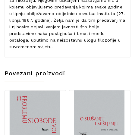
za filozofiju. Njegovim tiskanjem nastavljamo niz u
kojemu objavljujemo predavanja kojima svake godine
u lipnju obilježavamo obljetnicu osnutka Instituta (27.
lipnja 1967. godine). Želja nam je da tim predavanjima
i njihovim objavljivanjem javnosti što bolje
predstavimo naša postignuća i time, između
ostaloga, uputimo na neizostavnu ulogu filozofije u
suvremenom svijetu.
Povezani proizvodi