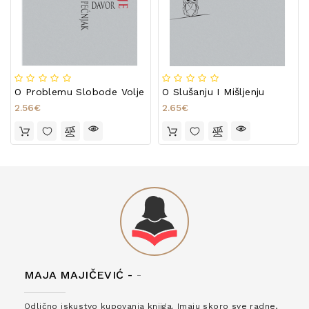
O Problemu Slobode Volje
O Slušanju I Mišljenju
2.56€
2.65€
MAJA MAJIČEVIĆ -
-
Odlično iskustvo kupovanja knjiga. Imaju skoro sve radne,