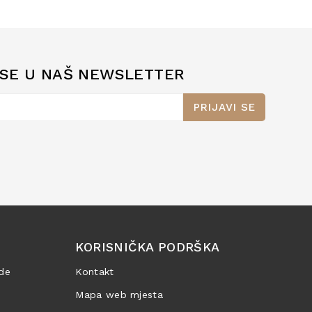
 SE U NAŠ NEWSLETTER
PRIJAVI SE
KORISNIČKA PODRŠKA
de
Kontakt
Mapa web mjesta