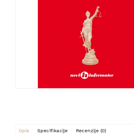
Opis
Specifikacije
Recenzije (0)