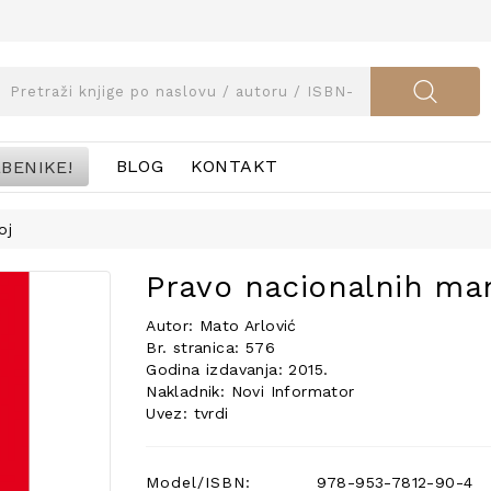
BENIKE!
BLOG
KONTAKT
oj
Pravo nacionalnih man
Autor: Mato Arlović
Br. stranica: 576
Godina izdavanja: 2015.
Nakladnik: Novi Informator
Uvez: tvrdi
Model/ISBN:
978-953-7812-90-4