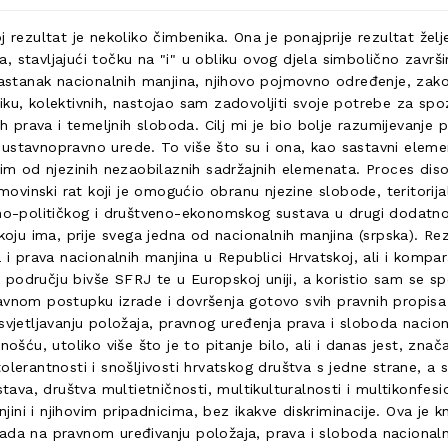
oj rezultat je nekoliko čimbenika. Ona je ponajprije rezultat 
a, stavljajući točku na "i" u obliku ovog djela simbolično zav
 nastanak nacionalnih manjina, njihovo pojmovno određenje, zak
liku, kolektivnih, nastojao sam zadovoljiti svoje potrebe za
h prava i temeljnih sloboda. Cilj mi je bio bolje razumijevanje 
ustavnopravno urede. To više što su i ona, kao sastavni eleme
nim od njezinih nezaobilaznih sadržajnih elemenata. Proces diso
vinski rat koji je omogućio obranu njezine slobode, teritorijal
veno-političkog i društveno-ekonomskog sustava u drugi dodatno
koju ima, prije svega jedna od nacionalnih manjina (srpska). Rez
ja i prava nacionalnih manjina u Republici Hrvatskoj, ali i ko
 području bivše SFRJ te u Europskoj uniji, a koristio sam se 
avnom postupku izrade i dovršenja gotovo svih pravnih propisa 
svjetljavanju položaja, pravnog uređenja prava i sloboda naciona
nošću, utoliko više što je to pitanje bilo, ali i danas jest, z
olerantnosti i snošljivosti hrvatskog društva s jedne strane, a
tava, društva multietničnosti, multikulturalnosti i multikonfesi
i i njihovim pripadnicima, bez ikakve diskriminacije. Ova je kn
da na pravnom uređivanju položaja, prava i sloboda nacionalnih