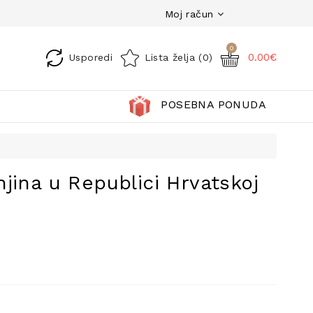
Moj račun
0
0.00€
Usporedi
Lista želja (0)
POSEBNA PONUDA
jina u Republici Hrvatskoj