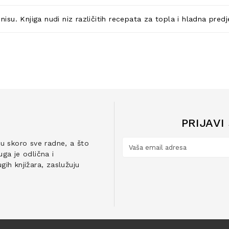
 nisu. Knjiga nudi niz različitih recepata za topla i hladna pred
PRIJAVI
ju skoro sve radne, a što
ga je odlična i
ih knjižara, zaslužuju