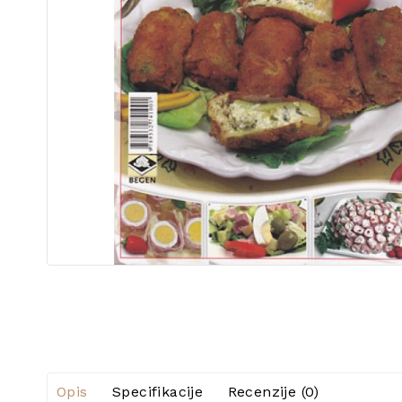
Opis
Specifikacije
Recenzije (0)