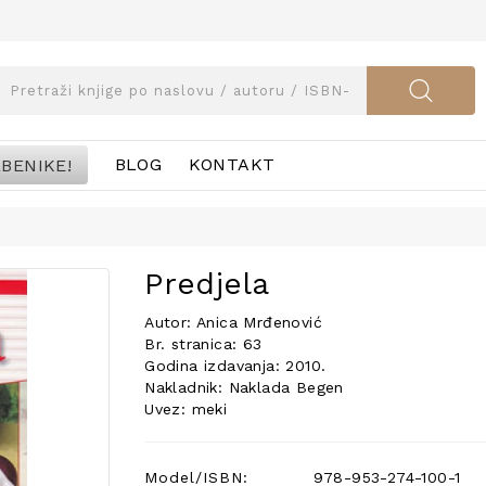
BENIKE!
BLOG
KONTAKT
Predjela
Autor: Anica Mrđenović
Br. stranica: 63
Godina izdavanja: 2010.
Nakladnik: Naklada Begen
Uvez: meki
Model/ISBN:
978-953-274-100-1