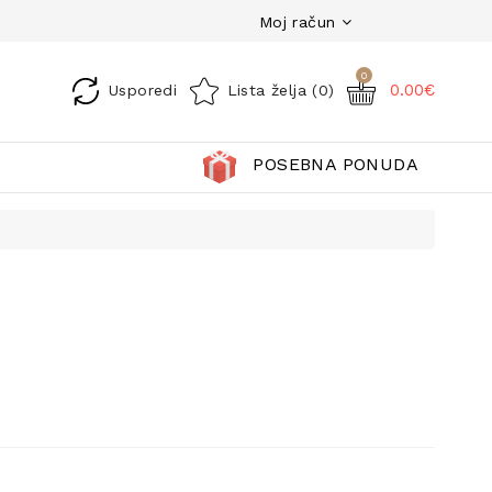
Moj račun
0
0.00€
Usporedi
Lista želja (0)
POSEBNA PONUDA