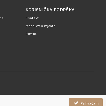
KORISNIČKA PODRŠKA
de
Kontakt
Mapa web mjesta
Povrat
Prihvaćam