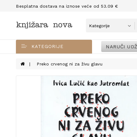
Besplatna dostava na iznose veće od 53.09 €
NARUČI UDŽ
KATEGORIJE
Preko crvenog ni za živu glavu