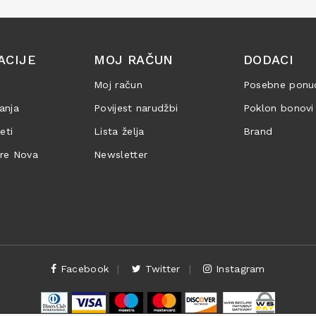
ACIJE
MOJ RAČUN
DODACI
Moj račun
Posebne ponu
anja
Povijest narudžbi
Poklon bonovi
jeti
Lista želja
Brand
are Nova
Newsletter
Facebook
Twitter
Instagram