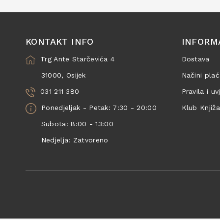
KONTAKT INFO
INFORM
Trg Ante Starčevića 4
Dostava
31000, Osijek
Načini plać
031 211 380
Pravila i uv
Ponedjeljak - Petak: 7:30 - 20:00
Klub Knjiž
Subota: 8:00 - 13:00
Nedjelja: Zatvoreno