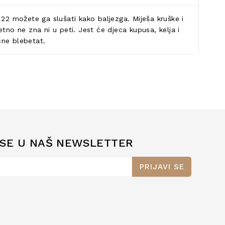
 22 možete ga slušati kako baljezga. Miješa kruške i
etno ne zna ni u peti. Jest će djeca kupusa, kelja i
čne blebetat.
 SE U NAŠ NEWSLETTER
PRIJAVI SE