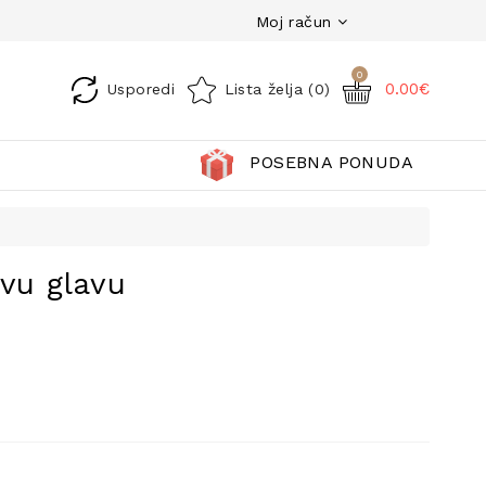
Moj račun
0
0.00€
Usporedi
Lista želja (0)
POSEBNA PONUDA
ivu glavu