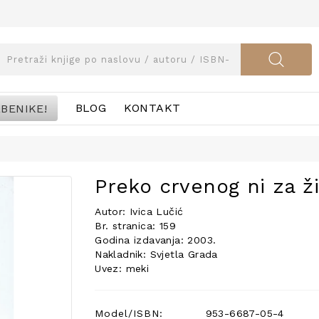
BENIKE!
BLOG
KONTAKT
Preko crvenog ni za ž
Autor: Ivica Lučić
Br. stranica: 159
Godina izdavanja: 2003.
Nakladnik: Svjetla Grada
Uvez: meki
Model/ISBN:
953-6687-05-4