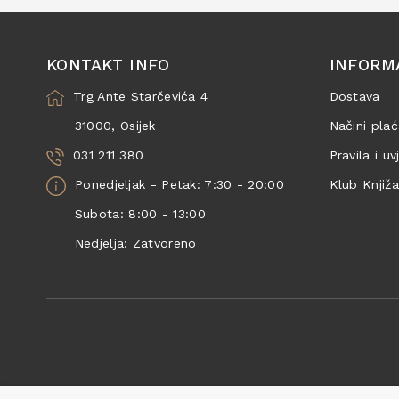
KONTAKT INFO
INFORM
Trg Ante Starčevića 4
Dostava
31000, Osijek
Načini plać
031 211 380
Pravila i uv
Ponedjeljak - Petak: 7:30 - 20:00
Klub Knjiž
Subota: 8:00 - 13:00
Nedjelja: Zatvoreno