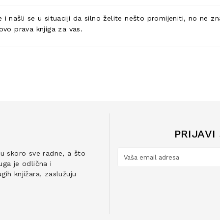
i našli se u situaciji da silno želite nešto promijeniti, no ne 
ovo prava knjiga za vas.
PRIJAVI
ju skoro sve radne, a što
ga je odlična i
ih knjižara, zaslužuju