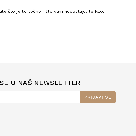
znate što je to točno i što vam nedostaje, te kako
 SE U NAŠ NEWSLETTER
PRIJAVI SE