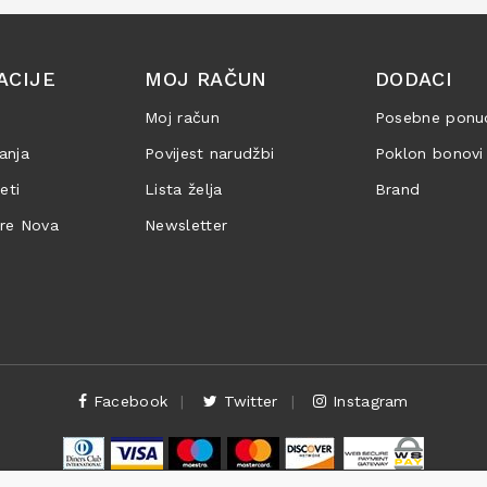
ACIJE
MOJ RAČUN
DODACI
Moj račun
Posebne ponu
anja
Povijest narudžbi
Poklon bonovi
jeti
Lista želja
Brand
are Nova
Newsletter
Facebook
Twitter
Instagram