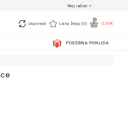
Moj račun
0
0.00€
Usporedi
Lista želja (0)
POSEBNA PONUDA
ice