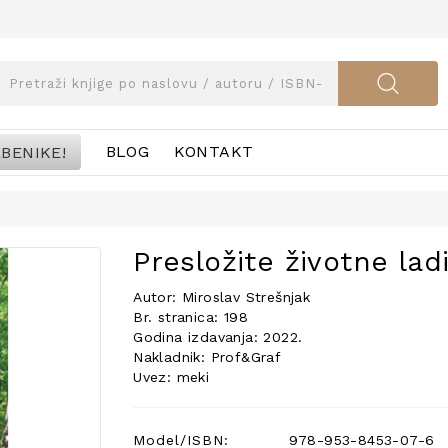
BENIKE!
BLOG
KONTAKT
Presložite životne lad
Autor: Miroslav Strešnjak
Br. stranica: 198
Godina izdavanja: 2022.
Nakladnik: Prof&Graf
Uvez: meki
Model/ISBN:
978-953-8453-07-6