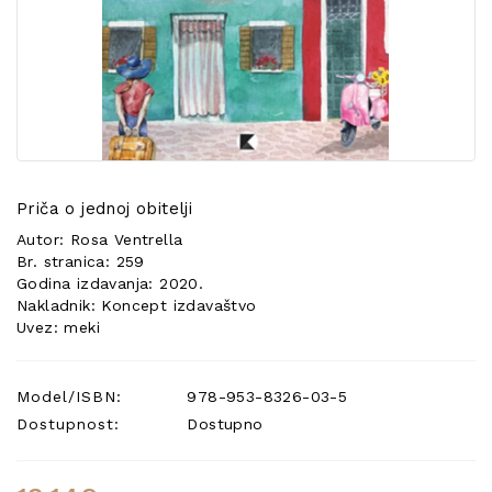
POSEBNA
PONUDA
Priča o jednoj obitelji
Autor: Rosa Ventrella
Br. stranica: 259
Godina izdavanja: 2020.
Nakladnik: Koncept izdavaštvo
Uvez: meki
Model/ISBN:
978-953-8326-03-5
Dostupnost:
Dostupno