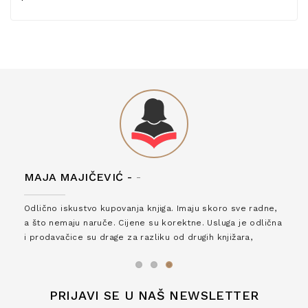
MAJA MAJIČEVIĆ -
-
Odlično iskustvo kupovanja knjiga. Imaju skoro sve radne,
a što nemaju naruče. Cijene su korektne. Usluga je odlična
i prodavačice su drage za razliku od drugih knjižara,
zaslužuju 6*!
PRIJAVI SE U NAŠ NEWSLETTER