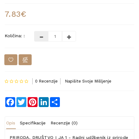
7.83€
Količina: :
0 Recenzije
Napišite Svoje Mišljenje
Facebook
Twitter
Pinterest
LinkedIn
Share
Opis
Specifikacije
Recenzije (0)
PRIRODA, DRUŠTVO I JA 1 - Radni udžbenik iz prirode