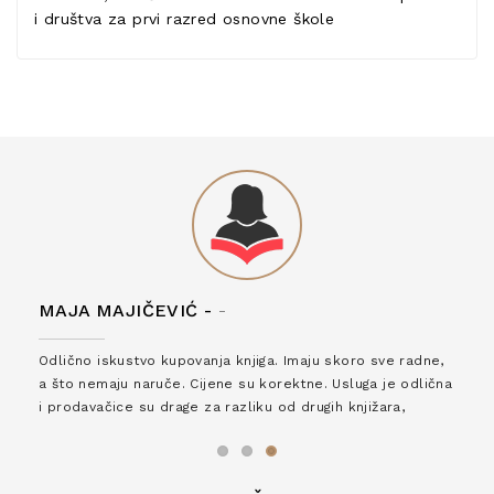
i društva za prvi razred osnovne škole
MAJA MAJIČEVIĆ -
-
Odlično iskustvo kupovanja knjiga. Imaju skoro sve radne,
a što nemaju naruče. Cijene su korektne. Usluga je odlična
i prodavačice su drage za razliku od drugih knjižara,
zaslužuju 6*!