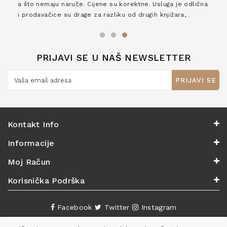
a što nemaju naruče. Cijene su korektne. Usluga je odlična
i prodavačice su drage za razliku od drugih knjižara,
zaslužuju 6*!
PRIJAVI SE U NAŠ NEWSLETTER
PRIJAVI SE
Kontakt Info
Informacije
Moj Račun
Korisnička Podrška
Facebook
Twitter
Instagram