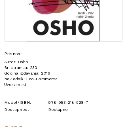
POSEBNA
PONUDA
Prisnost
Autor: Osho
Br. stranica: 230
Godina izdavanja: 2016.
Nakladnik: Leo-Commerce
Uvez: meki
Model/ISBN:
978-953-218-528-7
Dostupnost:
Dostupno