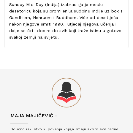
Sunday Mid-Day (Indija) izabrao ga je meclu
desetoricu koja su promijenila sudbinu Indije uz bok s
Gandhiem, Nehruom i Buddhom. Više od desetljeća
nakon njegove smrti 1990., utjecaj njegova učenja i
dalje se širi i dopire do svih koji traže istinu u gotovo
svakoj zemlji na svijetu.
MAJA MAJIČEVIĆ -
-
Odlično iskustvo kupovanja knjiga. Imaju skoro sve radne,