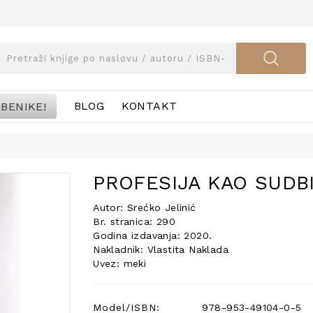
BENIKE!
BLOG
KONTAKT
PROFESIJA KAO SUDB
Autor: Srećko Jelinić
Br. stranica: 290
Godina izdavanja: 2020.
Nakladnik: Vlastita Naklada
Uvez: meki
Model/ISBN:
978-953-49104-0-5