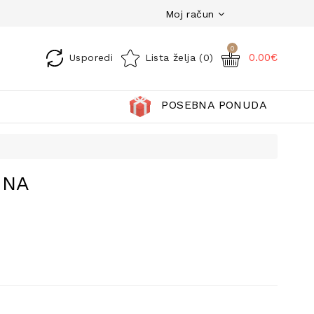
Moj račun
0
0.00€
Usporedi
Lista želja (0)
POSEBNA PONUDA
INA