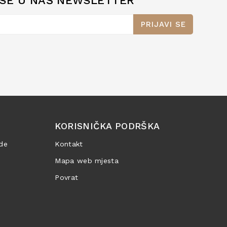
 SE U NAŠ NEWSLETTER
PRIJAVI SE
KORISNIČKA PODRŠKA
de
Kontakt
Mapa web mjesta
Povrat