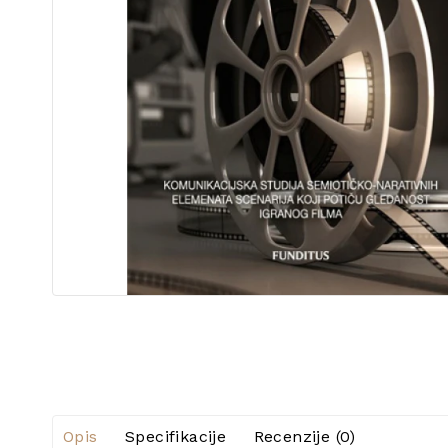
Opis
Specifikacije
Recenzije (0)