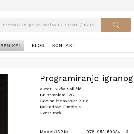
BENIKE!
BLOG
KONTAKT
Programiranje igranog 
Autor: Nikša Sviličić
Br. stranica: 128
Godina izdavanja: 2016.
Nakladnik: Funditus
Uvez: meki
Model/ISBN:
978-953-59034-1-3