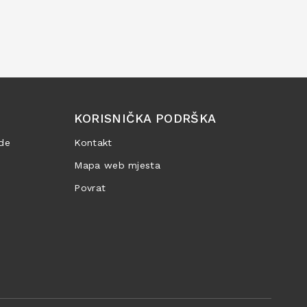
KORISNIČKA PODRŠKA
de
Kontakt
Mapa web mjesta
Povrat