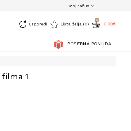
Moj račun
0
0.00€
Usporedi
Lista želja (0)
POSEBNA PONUDA
filma 1