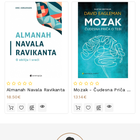
Almanah Navala Ravikanta
Mozak - Čudesna Priča O Tebi
18.50€
13.14€