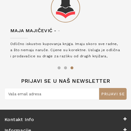
MAJA MAJIČEVIĆ -
-
Odlično iskustvo kupovanja knjiga. Imaju skoro sve radne,
a što nemaju naruče. Cijene su korektne. Usluga je odlična
i prodavačice su drage za razliku od drugih knjižara,
zaslužuju 6*!
PRIJAVI SE U NAŠ NEWSLETTER
PRIJAVI SE
Kontakt Info
Informacije