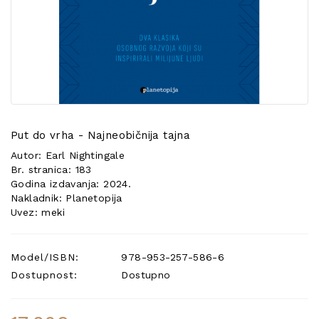
POSEBNA
PONUDA
Put do vrha - Najneobičnija tajna
Autor: Earl Nightingale
Br. stranica: 183
Godina izdavanja: 2024.
Nakladnik: Planetopija
Uvez: meki
Model/ISBN:
978-953-257-586-6
Dostupnost:
Dostupno