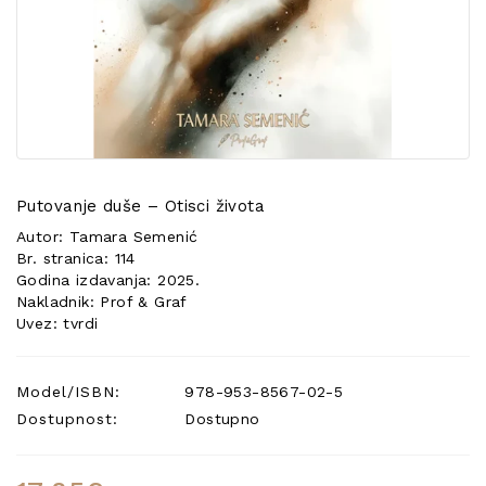
POSEBNA
PONUDA
Putovanje duše – Otisci života
Autor: Tamara Semenić
Br. stranica: 114
Godina izdavanja: 2025.
Nakladnik: Prof & Graf
Uvez: tvrdi
Model/ISBN:
978-953-8567-02-5
Dostupnost:
Dostupno