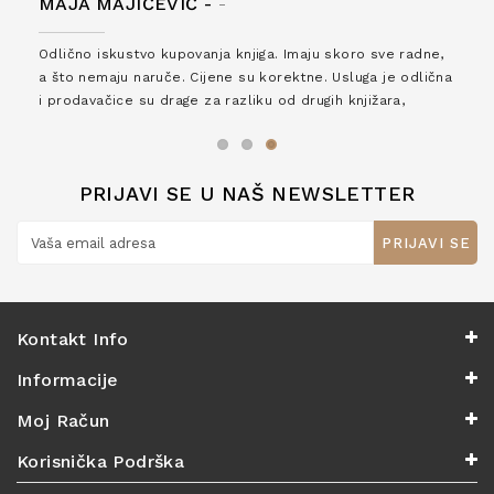
MAJA MAJIČEVIĆ -
-
Odlično iskustvo kupovanja knjiga. Imaju skoro sve radne,
a što nemaju naruče. Cijene su korektne. Usluga je odlična
i prodavačice su drage za razliku od drugih knjižara,
zaslužuju 6*!
PRIJAVI SE U NAŠ NEWSLETTER
PRIJAVI SE
Kontakt Info
Informacije
Moj Račun
Korisnička Podrška