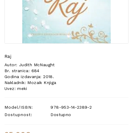
POSEBNA
PONUDA
Raj
Autor: Judith McNaught
Br. stranica: 684
Godina izdavanja: 2018.
Nakladnik: Mozaik Knjiga
Uvez: meki
Model/ISBN:
978-953-14-2389-2
Dostupnost:
Dostupno