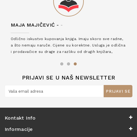
MAJA MAJIČEVIĆ -
-
Odlično iskustvo kupovanja knjiga. Imaju skoro sve radne,
a što nemaju naruče. Cijene su korektne. Usluga je odlična
i prodavačice su drage za razliku od drugih knjižara,
zaslužuju 6*!
PRIJAVI SE U NAŠ NEWSLETTER
PRIJAVI SE
Kontakt Info
Informacije