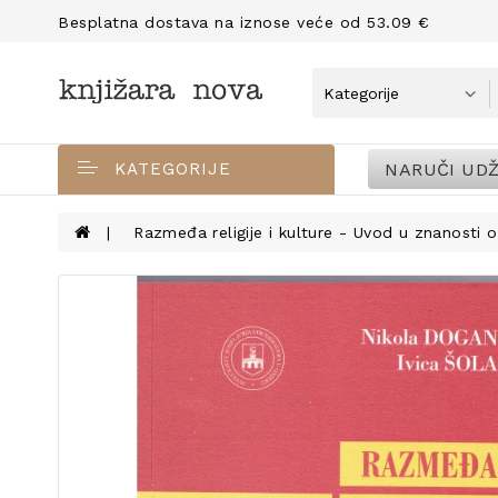
Besplatna dostava na iznose veće od 53.09 €
NARUČI UDŽ
KATEGORIJE
Razmeđa religije i kulture - Uvod u znanosti o r