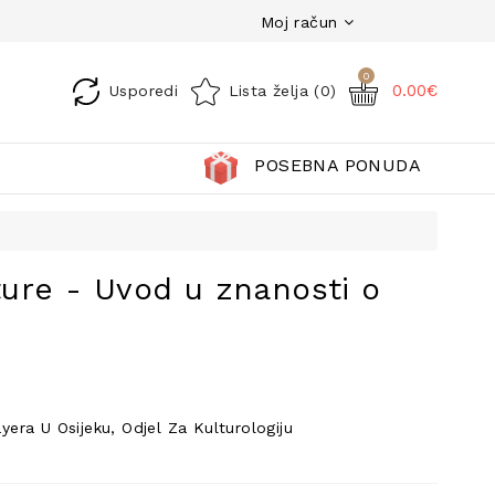
Moj račun
0
0.00€
Usporedi
Lista želja (0)
POSEBNA PONUDA
lture - Uvod u znanosti o
yera U Osijeku, Odjel Za Kulturologiju