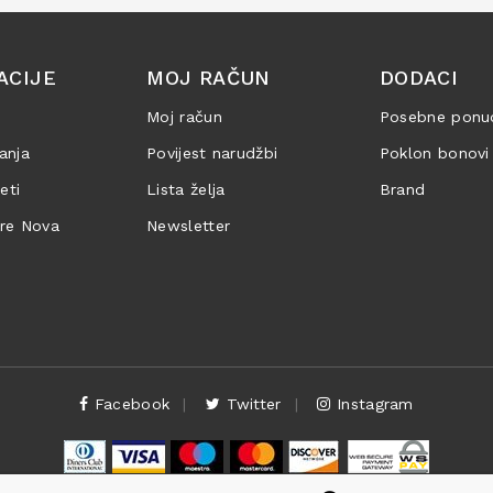
ACIJE
MOJ RAČUN
DODACI
Moj račun
Posebne ponu
anja
Povijest narudžbi
Poklon bonovi
jeti
Lista želja
Brand
are Nova
Newsletter
Facebook
Twitter
Instagram