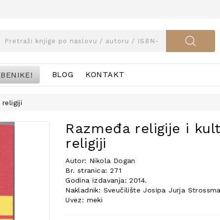
BENIKE!
BLOG
KONTAKT
eligiji
Razmeđa religije i ku
religiji
Autor: Nikola Dogan
Br. stranica: 271
Godina izdavanja: 2014.
Nakladnik: Sveučilište Josipa Jurja Strossma
Uvez: meki