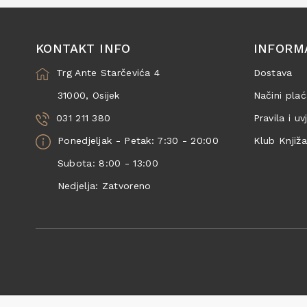
KONTAKT INFO
INFORM
Trg Ante Starčevića 4
Dostava
31000, Osijek
Načini plać
031 211 380
Pravila i uv
Ponedjeljak - Petak: 7:30 - 20:00
Klub Knjiž
Subota: 8:00 - 13:00
Nedjelja: Zatvoreno