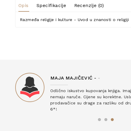
Opis
Specifikacije
Recenzije (0)
Razmeđa religije i kulture - Uvod u znanosti o religiji
MAJA MAJIČEVIĆ -
-
ku
Odlično iskustvo kupovanja knjiga. Ima
nemaju naruče. Cijene su korektne. Uslu
prodavačice su drage za razliku od drug
6*!