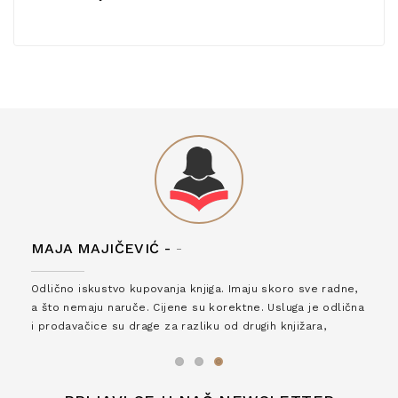
MAJA MAJIČEVIĆ -
-
Odlično iskustvo kupovanja knjiga. Imaju skoro sve radne,
a što nemaju naruče. Cijene su korektne. Usluga je odlična
i prodavačice su drage za razliku od drugih knjižara,
zaslužuju 6*!