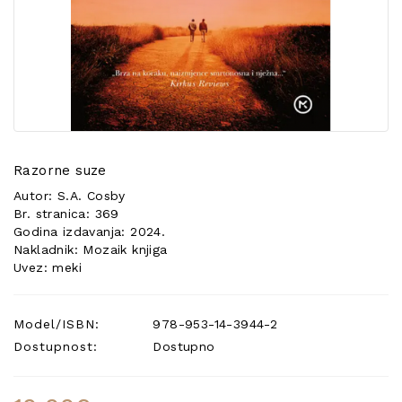
POSEBNA
PONUDA
Razorne suze
Autor: S.A. Cosby
Br. stranica: 369
Godina izdavanja: 2024.
Nakladnik: Mozaik knjiga
Uvez: meki
Model/ISBN:
978-953-14-3944-2
Dostupnost:
Dostupno