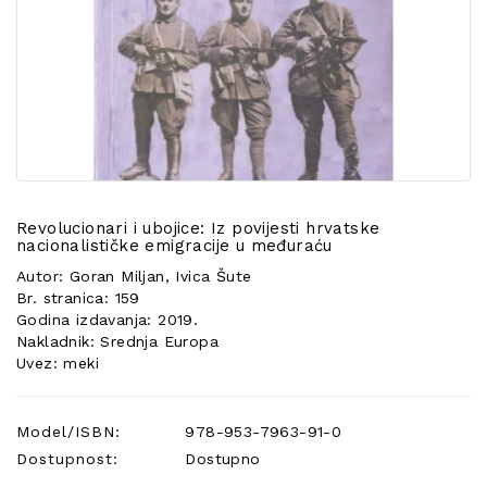
POSEBNA
PONUDA
Revolucionari i ubojice: Iz povijesti hrvatske
nacionalističke emigracije u međuraću
Autor: Goran Miljan, Ivica Šute
Br. stranica: 159
Godina izdavanja: 2019.
Nakladnik: Srednja Europa
Uvez: meki
Model/ISBN:
978-953-7963-91-0
Dostupnost:
Dostupno