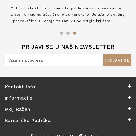
Odlično iskustvo kupovanja knjiga. Imaju skoro sve radne,
a što nemaju naruče. Cijene su korektne. Usluga je odlična
i prodavačice su drage za razliku od drugih knjižara,
zaslužuju 6*!
PRIJAVI SE U NAŠ NEWSLETTER
PRIJAVI SE
Kontakt Info
Informacije
Moj Račun
Korisnička Podrška