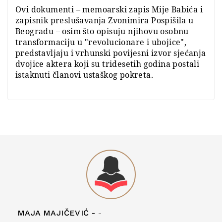
Ovi dokumenti – memoarski zapis Mije Babića i
zapisnik preslušavanja Zvonimira Pospišila u
Beogradu – osim što opisuju njihovu osobnu
transformaciju u "revolucionare i ubojice",
predstavljaju i vrhunski povijesni izvor sjećanja
dvojice aktera koji su tridesetih godina postali
istaknuti članovi ustaškog pokreta.
MAJA MAJIČEVIĆ -
-