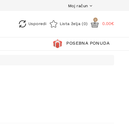
Moj račun
0
0.00€
Usporedi
Lista želja (0)
POSEBNA PONUDA