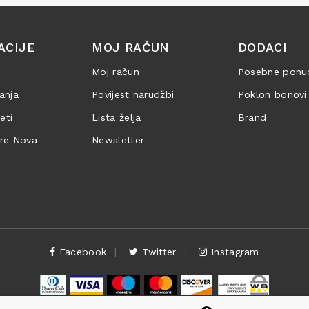
ACIJE
MOJ RAČUN
DODACI
Moj račun
Posebne ponu
anja
Povijest narudžbi
Poklon bonovi
jeti
Lista želja
Brand
are Nova
Newsletter
Facebook
Twitter
Instagram