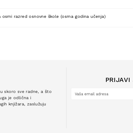
za osmi razred osnovne škole (osma godina učenja)
PRIJAVI
ju skoro sve radne, a što
ga je odlična i
ih knjižara, zaslužuju