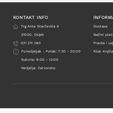
KONTAKT INFO
INFORM
Trg Ante Starčevića 4
Dostava
31000, Osijek
Načini plać
031 211 380
Pravila i uv
Ponedjeljak - Petak: 7:30 - 20:00
Klub Knjiž
Subota: 8:00 - 13:00
Nedjelja: Zatvoreno