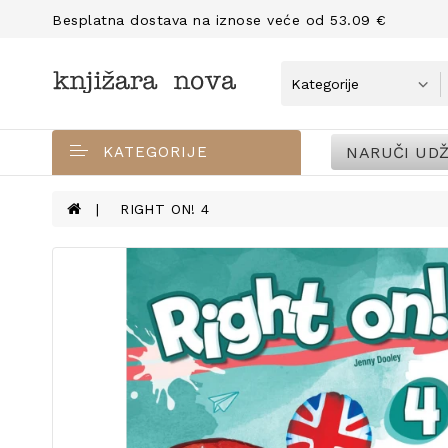
Besplatna dostava na iznose veće od 53.09 €
NARUČI UDŽ
KATEGORIJE
RIGHT ON! 4