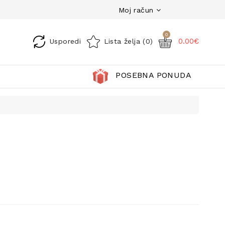
Moj račun
0
0.00€
Usporedi
Lista želja (0)
POSEBNA PONUDA