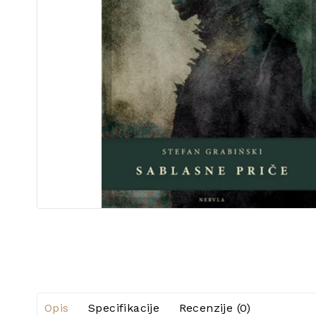
Opis
Specifikacije
Recenzije (0)