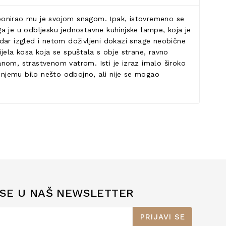
mponirao mu je svojom snagom. Ipak, istovremeno se
a je u odbljesku jednostavne kuhinjske lampe, koja je
dar izgled i netom doživljeni dokazi snage neobične
jela kosa koja se spuštala s obje strane, ravno
nom, strastvenom vatrom. Isti je izraz imalo široko
u njemu bilo nešto odbojno, ali nije se mogao
 SE U NAŠ NEWSLETTER
PRIJAVI SE