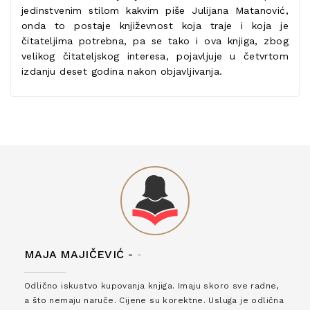
jedinstvenim stilom kakvim piše Julijana Matanović,
onda to postaje književnost koja traje i koja je
čitateljima potrebna, pa se tako i ova knjiga, zbog
velikog čitateljskog interesa, pojavljuje u četvrtom
izdanju deset godina nakon objavljivanja.
MAJA MAJIČEVIĆ -
-
Odlično iskustvo kupovanja knjiga. Imaju skoro sve radne,
a što nemaju naruče. Cijene su korektne. Usluga je odlična