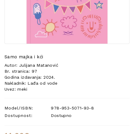
POSEBNA
PONUDA
Samo majka i kći
Autor: Julijana Matanović
Br. stranica: 97
Godina izdavanja: 2024.
Nakladnik: Lađa od vode
Uvez: meki
Model/ISBN:
978-953-5071-93-8
Dostupnost:
Dostupno