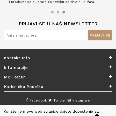
i prodavačice su drage za razliku od drugih knjižara,
zaslužuju 6*!
PRIJAVI SE U NAŠ NEWSLETTER
PRIJAVI SE
Kontakt Info
Informacije
Moj Račun
Korisnička Podrška
Facebook
Twitter
Instagram
Korištenjem ove web stranice dajete dopuštenje za