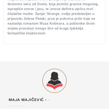
doslovno veću od života, koja pomiče granice mogućeg,
isprepliće snove i javu, te iznova definira vječnu moć
čitalačke mašte. Sanjar Strange, ovdje predstavljen u
prijevodu Jelene Pataki, prva je polovica priče koja se
nastavlja romanom Muza Košmara, a poklonike širom
svijeta pronalazi mnogo šire od kruga ljubitelja
fantastičke književnosti.
MAJA MAJIČEVIĆ -
-