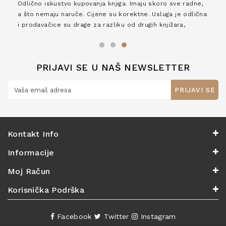
Odlično iskustvo kupovanja knjiga. Imaju skoro sve radne,
a što nemaju naruče. Cijene su korektne. Usluga je odlična
i prodavačice su drage za razliku od drugih knjižara,
zaslužuju 6*!
PRIJAVI SE U NAŠ NEWSLETTER
PRIJAVI SE
Kontakt Info
Informacije
Moj Račun
Korisnička Podrška
Facebook
Twitter
Instagram