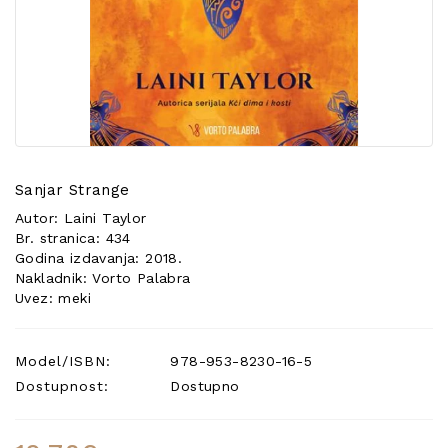
POSEBNA
PONUDA
Sanjar Strange
Autor: Laini Taylor
Br. stranica: 434
Godina izdavanja: 2018.
Nakladnik: Vorto Palabra
Uvez: meki
Model/ISBN:
978-953-8230-16-5
Dostupnost:
Dostupno