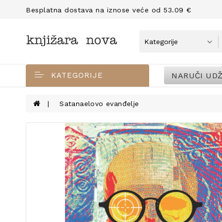
Besplatna dostava na iznose veće od 53.09 €
NARUČI UDŽ
KATEGORIJE
Satanaelovo evanđelje