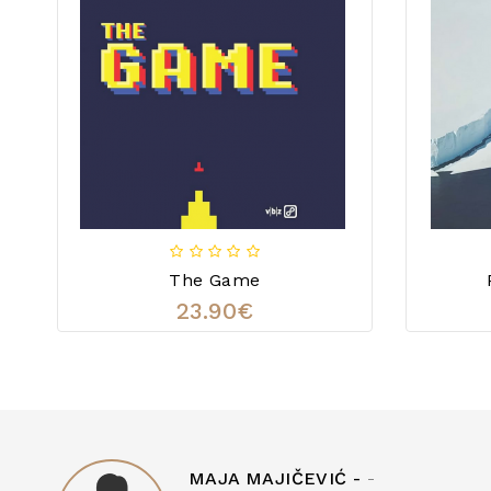
The Game
23.90€
MAJA MAJIČEVIĆ -
-