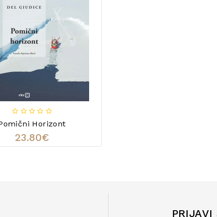
Pomični Horizont
23.80€
PRIJAVI