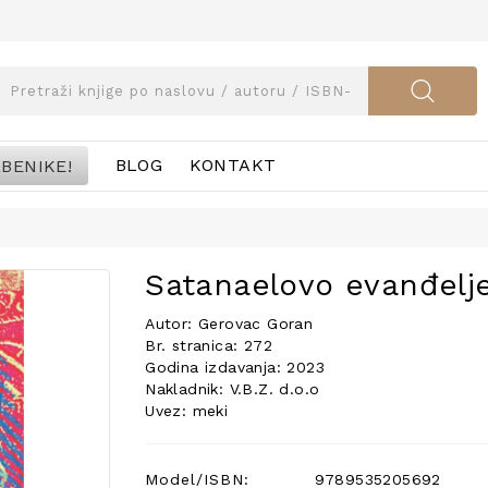
BENIKE!
BLOG
KONTAKT
Satanaelovo evanđelj
Autor: Gerovac Goran
Br. stranica: 272
Godina izdavanja: 2023
Nakladnik: V.B.Z. d.o.o
Uvez: meki
Model/ISBN:
9789535205692