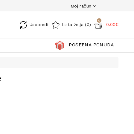
Moj račun
0
0.00€
Usporedi
Lista želja (0)
POSEBNA PONUDA
e