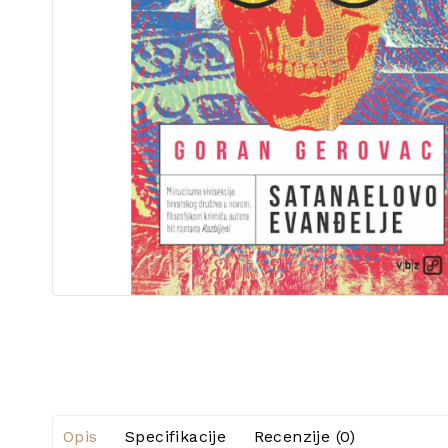
Opis
Specifikacije
Recenzije (0)