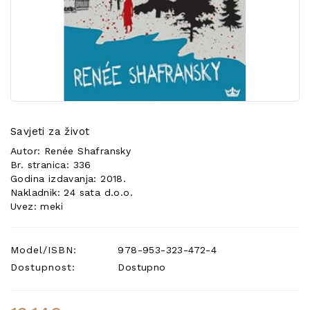
POSEBNA
PONUDA
Savjeti za život
Autor: Renée Shafransky
Br. stranica: 336
Godina izdavanja: 2018.
Nakladnik: 24 sata d.o.o.
Uvez: meki
Model/ISBN:
978-953-323-472-4
Dostupnost:
Dostupno