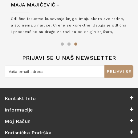
MAJA MAJIČEVIĆ -
-
Odlično iskustvo kupovanja knjiga. Imaju skoro sve radne,
a što nemaju naruče. Cijene su korektne. Usluga je odlična
i prodavačice su drage za razliku od drugih knjižara,
zaslužuju 6*!
PRIJAVI SE U NAŠ NEWSLETTER
PRIJAVI SE
Kontakt Info
Informacije
Moj Račun
Korisnička Podrška