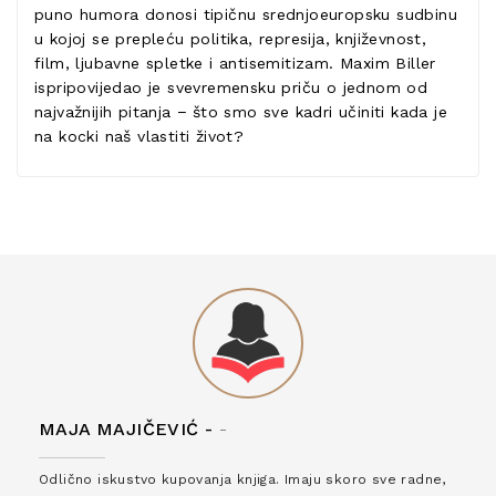
puno humora donosi tipičnu srednjoeuropsku sudbinu
u kojoj se prepleću politika, represija, književnost,
film, ljubavne spletke i antisemitizam. Maxim Biller
ispripovijedao je svevremensku priču o jednom od
najvažnijih pitanja − što smo sve kadri učiniti kada je
na kocki naš vlastiti život?
MAJA MAJIČEVIĆ -
-
Odlično iskustvo kupovanja knjiga. Imaju skoro sve radne,