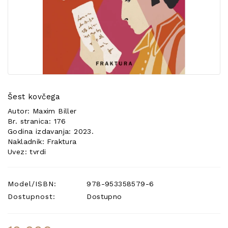
POSEBNA
PONUDA
Šest kovčega
Autor: Maxim Biller
Br. stranica: 176
Godina izdavanja: 2023.
Nakladnik: Fraktura
Uvez: tvrdi
Model/ISBN:
978-953358579-6
Dostupnost:
Dostupno