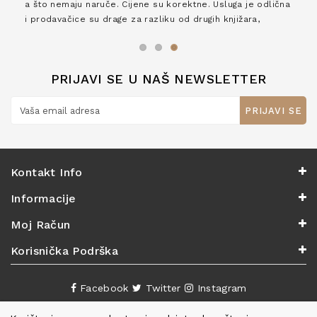
a što nemaju naruče. Cijene su korektne. Usluga je odlična
i prodavačice su drage za razliku od drugih knjižara,
zaslužuju 6*!
PRIJAVI SE U NAŠ NEWSLETTER
PRIJAVI SE
Kontakt Info
Informacije
Moj Račun
Korisnička Podrška
Facebook
Twitter
Instagram