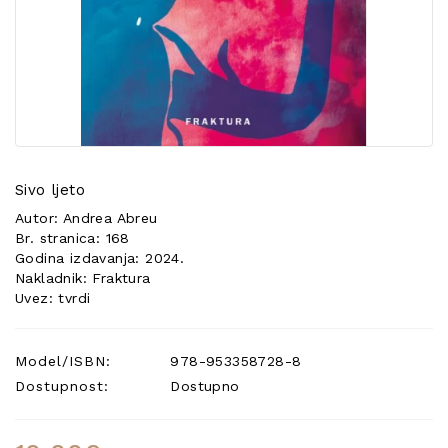
POSEBNA
PONUDA
Sivo ljeto
Autor: Andrea Abreu
Br. stranica: 168
Godina izdavanja: 2024.
Nakladnik: Fraktura
Uvez: tvrdi
Model/ISBN:
978-953358728-8
Dostupnost:
Dostupno