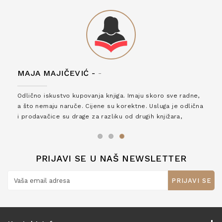
MAJA MAJIČEVIĆ -
-
Odlično iskustvo kupovanja knjiga. Imaju skoro sve radne,
a što nemaju naruče. Cijene su korektne. Usluga je odlična
i prodavačice su drage za razliku od drugih knjižara,
zaslužuju 6*!
PRIJAVI SE U NAŠ NEWSLETTER
PRIJAVI SE