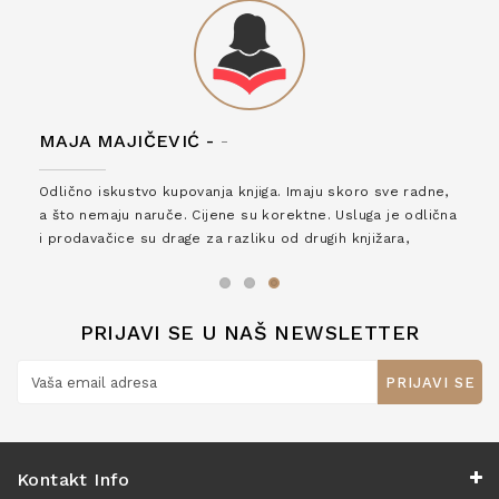
MAJA MAJIČEVIĆ -
-
Odlično iskustvo kupovanja knjiga. Imaju skoro sve radne,
a što nemaju naruče. Cijene su korektne. Usluga je odlična
i prodavačice su drage za razliku od drugih knjižara,
zaslužuju 6*!
PRIJAVI SE U NAŠ NEWSLETTER
PRIJAVI SE
Kontakt Info