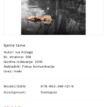
POSEBNA
PONUDA
Sjeme tame
Autor: Iva Kolega
Br. stranica: 258
Godina izdavanja: 2019.
Nakladnik: Fokus komunikacije
Uvez: meki
Model/ISBN:
978-953-349-121-9
Dostupnost:
Dostupno