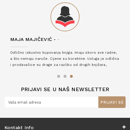
MAJA MAJIČEVIĆ -
-
Odlično iskustvo kupovanja knjiga. Imaju skoro sve radne,
a što nemaju naruče. Cijene su korektne. Usluga je odlična
i prodavačice su drage za razliku od drugih knjižara,
zaslužuju 6*!
PRIJAVI SE U NAŠ NEWSLETTER
PRIJAVI SE
Kontakt Info