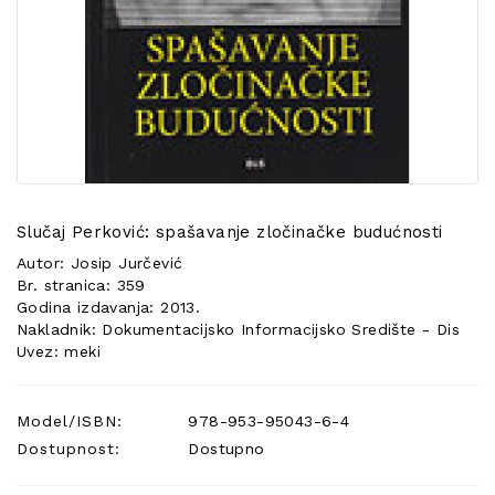
POSEBNA
PONUDA
Slučaj Perković: spašavanje zločinačke budućnosti
Autor: Josip Jurčević
Br. stranica: 359
Godina izdavanja: 2013.
Nakladnik: Dokumentacijsko Informacijsko Središte - Dis
Uvez: meki
Model/ISBN:
978-953-95043-6-4
Dostupnost:
Dostupno