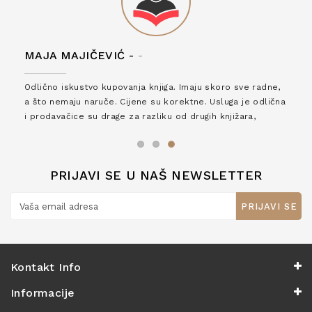
MAJA MAJIČEVIĆ -
-
Odlično iskustvo kupovanja knjiga. Imaju skoro sve radne,
a što nemaju naruče. Cijene su korektne. Usluga je odlična
i prodavačice su drage za razliku od drugih knjižara,
zaslužuju 6*!
PRIJAVI SE U NAŠ NEWSLETTER
PRIJAVI SE
Kontakt Info
Informacije