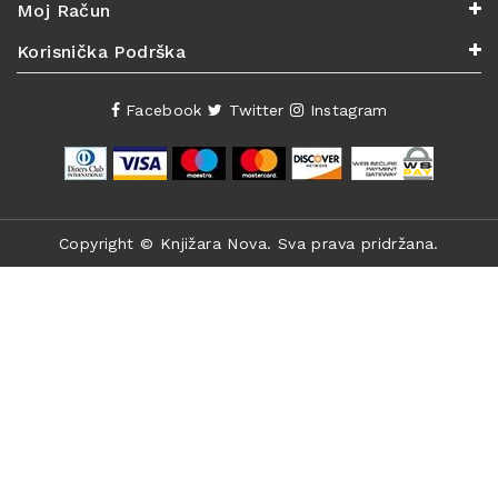
Moj Račun
Korisnička Podrška
Facebook
Twitter
Instagram
Copyright ©
Knjižara Nova
. Sva prava pridržana.