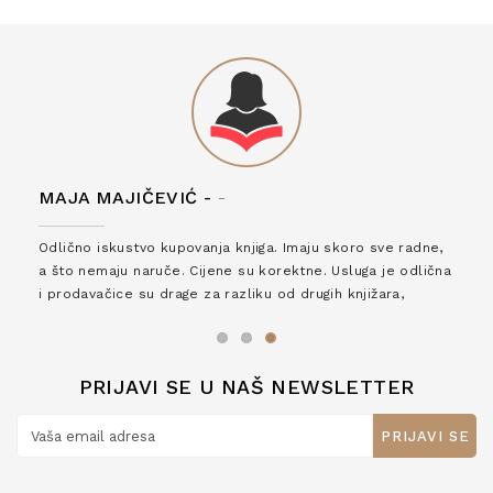
MAJA MAJIČEVIĆ -
-
Odlično iskustvo kupovanja knjiga. Imaju skoro sve radne,
a što nemaju naruče. Cijene su korektne. Usluga je odlična
i prodavačice su drage za razliku od drugih knjižara,
zaslužuju 6*!
PRIJAVI SE U NAŠ NEWSLETTER
PRIJAVI SE