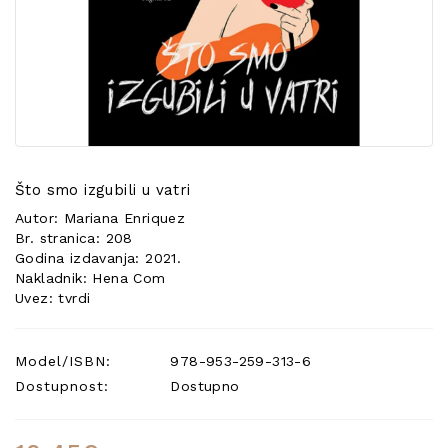
POSEBNA
PONUDA
Što smo izgubili u vatri
Autor: Mariana Enriquez
Br. stranica: 208
Godina izdavanja: 2021.
Nakladnik: Hena Com
Uvez: tvrdi
Model/ISBN:
978-953-259-313-6
Dostupnost:
Dostupno