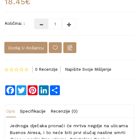
18.45€
Količina: :
Dodaj U Košaricu
0 Recenzije
Napišite Svoje Mišljenje
Facebook
Twitter
Pinterest
LinkedIn
Share
Opis
Specifikacije
Recenzije (0)
Jednoga dječaka pronaći će mrtva negdje na ulicama
Buenos Airesa, i to neće biti prvi slučaj nasilne smrti