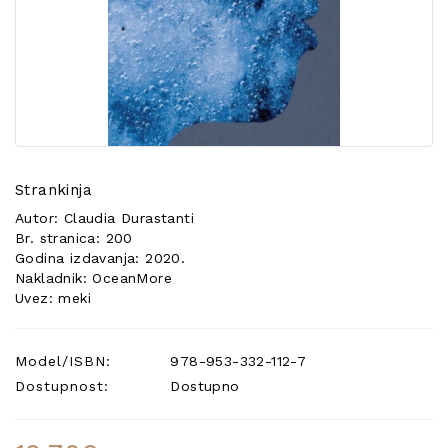
POSEBNA
PONUDA
Strankinja
Autor: Claudia Durastanti
Br. stranica: 200
Godina izdavanja: 2020.
Nakladnik: OceanMore
Uvez: meki
Model/ISBN:
978-953-332-112-7
Dostupnost:
Dostupno