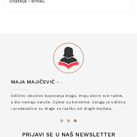
čitatelje i kritiku.
MAJA MAJIČEVIĆ -
-
Odlično iskustvo kupovanja knjiga. Imaju skoro sve radne,
a što nemaju naruče. Cijene su korektne. Usluga je odlična
i prodavačice su drage za razliku od drugih knjižara,
zaslužuju 6*!
PRIJAVI SE U NAŠ NEWSLETTER