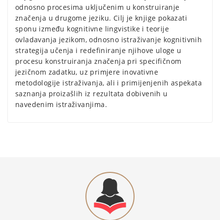
odnosno procesima uključenim u konstruiranje
značenja u drugome jeziku. Cilj je knjige pokazati
sponu između kognitivne lingvistike i teorije
ovladavanja jezikom, odnosno istraživanje kognitivnih
strategija učenja i redefiniranje njihove uloge u
procesu konstruiranja značenja pri specifičnom
jezičnom zadatku, uz primjere inovativne
metodologije istraživanja, ali i primijenjenih aspekata
saznanja proizašlih iz rezultata dobivenih u
navedenim istraživanjima.