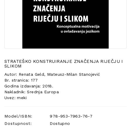
POSEBNA
PONUDA
STRATEŠKO KONSTRUIRANJE ZNAČENJA RIJEČJU I
SLIKOM
Autor: Renata Geld, Mateusz-Milan Stanojević
Br. stranica: 177
Godina izdavanja: 2018.
Nakladnik: Srednja Europa
Uvez: meki
Model/ISBN:
978-953-7963-76-7
Dostupnost:
Dostupno