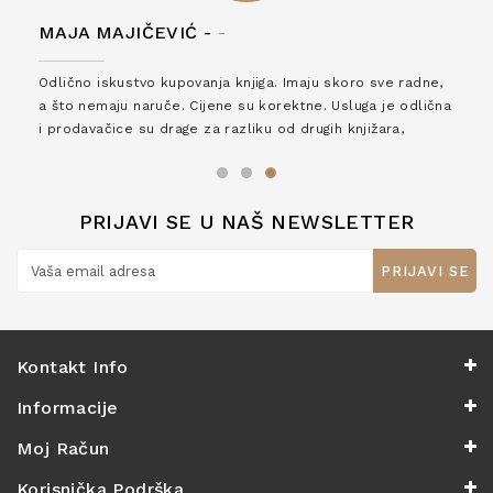
MAJA MAJIČEVIĆ -
-
Odlično iskustvo kupovanja knjiga. Imaju skoro sve radne,
a što nemaju naruče. Cijene su korektne. Usluga je odlična
i prodavačice su drage za razliku od drugih knjižara,
zaslužuju 6*!
PRIJAVI SE U NAŠ NEWSLETTER
PRIJAVI SE
Kontakt Info
Informacije
Moj Račun
Korisnička Podrška