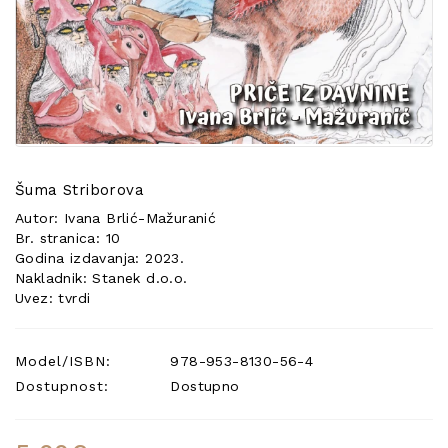
POSEBNA
PONUDA
Šuma Striborova
Autor: Ivana Brlić-Mažuranić
Br. stranica: 10
Godina izdavanja: 2023.
Nakladnik: Stanek d.o.o.
Uvez: tvrdi
Model/ISBN:
978-953-8130-56-4
Dostupnost:
Dostupno