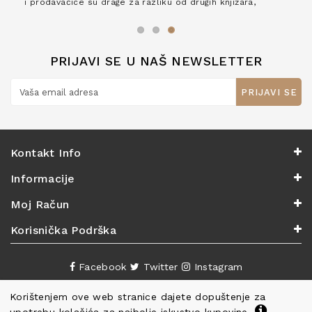
i prodavačice su drage za razliku od drugih knjižara,
zaslužuju 6*!
PRIJAVI SE U NAŠ NEWSLETTER
PRIJAVI SE
Kontakt Info
Informacije
Moj Račun
Korisnička Podrška
Facebook
Twitter
Instagram
Korištenjem ove web stranice dajete dopuštenje za