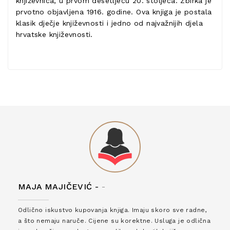
književnica, u prvom desetljeću 20. stoljeća. Zbirka je
prvotno objavljena 1916. godine. Ova knjiga je postala
klasik dječje književnosti i jedno od najvažnijih djela
hrvatske književnosti.
MAJA MAJIČEVIĆ -
-
Odlično iskustvo kupovanja knjiga. Imaju skoro sve radne,
a što nemaju naruče. Cijene su korektne. Usluga je odlična