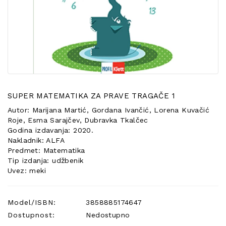
POSEBNA
PONUDA
SUPER MATEMATIKA ZA PRAVE TRAGAČE 1
Autor: Marijana Martić, Gordana Ivančić, Lorena Kuvačić
Roje, Esma Sarajčev, Dubravka Tkalčec
Godina izdavanja: 2020.
Nakladnik: ALFA
Predmet: Matematika
Tip izdanja: udžbenik
Uvez: meki
Model/ISBN:
3858885174647
Dostupnost:
Nedostupno