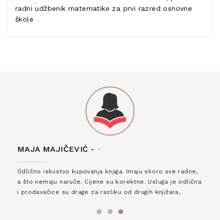
radni udžbenik matematike za prvi razred osnovne
škole
MAJA MAJIČEVIĆ -
-
Odlično iskustvo kupovanja knjiga. Imaju skoro sve radne,
a što nemaju naruče. Cijene su korektne. Usluga je odlična
i prodavačice su drage za razliku od drugih knjižara,
zaslužuju 6*!