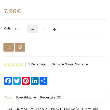
7.96€
Količina: :
0 Recenzije
Napišite Svoje Mišljenje
Facebook
Twitter
Pinterest
LinkedIn
Share
Opis
Specifikacije
Recenzije (0)
SUPER MATEMATIKA ZA PRAVE TRAGAČE 1, prvi dio -