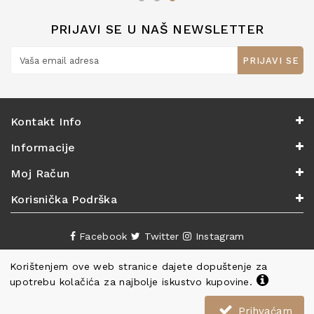
PRIJAVI SE U NAŠ NEWSLETTER
PRIJAVI SE
Kontakt Info
Informacije
Moj Račun
Korisnička Podrška
Facebook
Twitter
Instagram
Korištenjem ove web stranice dajete dopuštenje za
upotrebu kolačića za najbolje iskustvo kupovine.
Prihvaćam