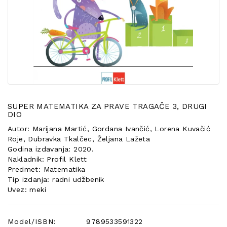
POSEBNA
PONUDA
SUPER MATEMATIKA ZA PRAVE TRAGAČE 3, DRUGI
DIO
Autor: Marijana Martić, Gordana Ivančić, Lorena Kuvačić
Roje, Dubravka Tkalčec, Željana Lažeta
Godina izdavanja: 2020.
Nakladnik: Profil Klett
Predmet: Matematika
Tip izdanja: radni udžbenik
Uvez: meki
Model/ISBN:
9789533591322