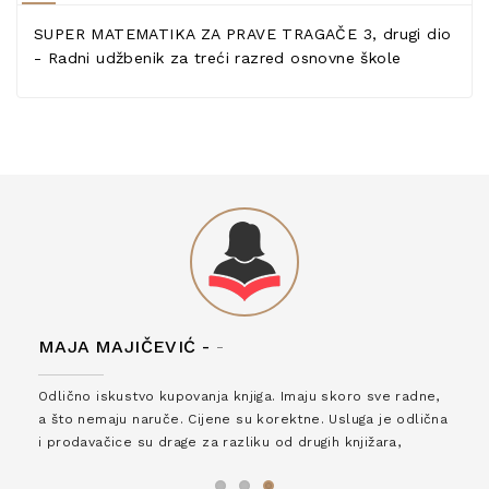
SUPER MATEMATIKA ZA PRAVE TRAGAČE 3, drugi dio
- Radni udžbenik za treći razred osnovne škole
MAJA MAJIČEVIĆ -
-
Odlično iskustvo kupovanja knjiga. Imaju skoro sve radne,
a što nemaju naruče. Cijene su korektne. Usluga je odlična
i prodavačice su drage za razliku od drugih knjižara,
zaslužuju 6*!