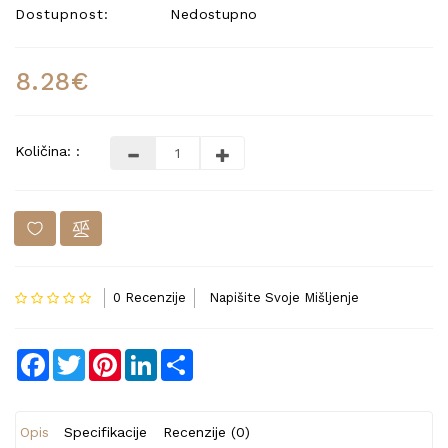
Dostupnost:
Nedostupno
8.28€
Količina: :
0 Recenzije
Napišite Svoje Mišljenje
Facebook
Twitter
Pinterest
LinkedIn
Share
Opis
Specifikacije
Recenzije (0)