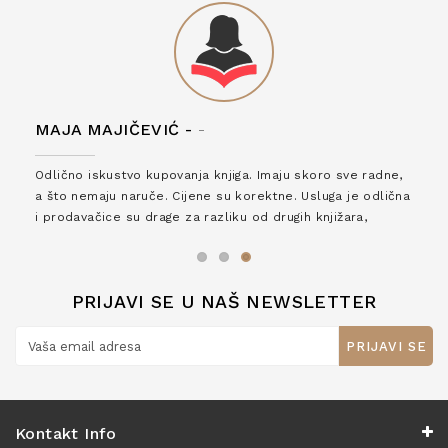
MAJA MAJIČEVIĆ -
-
Odlično iskustvo kupovanja knjiga. Imaju skoro sve radne,
a što nemaju naruče. Cijene su korektne. Usluga je odlična
i prodavačice su drage za razliku od drugih knjižara,
zaslužuju 6*!
PRIJAVI SE U NAŠ NEWSLETTER
PRIJAVI SE
Kontakt Info