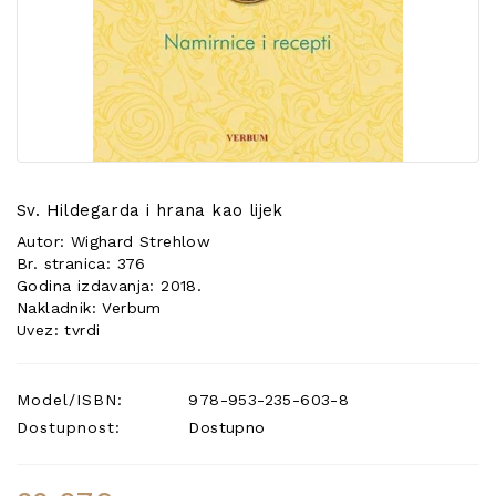
POSEBNA
PONUDA
Sv. Hildegarda i hrana kao lijek
Autor: Wighard Strehlow
Br. stranica: 376
Godina izdavanja: 2018.
Nakladnik: Verbum
Uvez: tvrdi
Model/ISBN:
978-953-235-603-8
Dostupnost:
Dostupno