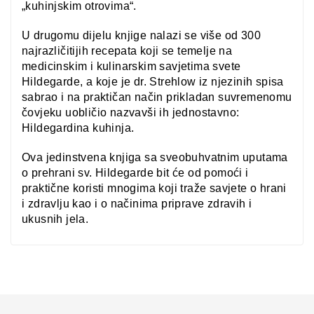
„kuhinjskim otrovima“.
U drugomu dijelu knjige nalazi se više od 300
najrazličitijih recepata koji se temelje na
medicinskim i kulinarskim savjetima svete
Hildegarde, a koje je dr. Strehlow iz njezinih spisa
sabrao i na praktičan način prikladan suvremenomu
čovjeku uobličio nazvavši ih jednostavno:
Hildegardina kuhinja.
Ova jedinstvena knjiga sa sveobuhvatnim uputama
o prehrani sv. Hildegarde bit će od pomoći i
praktične koristi mnogima koji traže savjete o hrani
i zdravlju kao i o načinima priprave zdravih i
ukusnih jela.