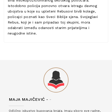
sina visokopozicioniranog škotskog političara.
Istodobno policija ponovno otvara istragu davnog
ubojstva u koje su upleteni Rebusovi bivši kolege,
policajci poznati kao Sveci Biblije sjena. Svojeglavi
Rebus, koji je i sam pripadao toj skupini, mora
odabrati između odanosti starim prijateljima i
neugodne istine.
MAJA MAJIČEVIĆ -
-
Odlično iskustvo kupovanja knjiga. Imaju skoro sve radne,