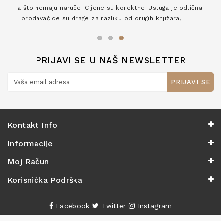
a što nemaju naruče. Cijene su korektne. Usluga je odlična
i prodavačice su drage za razliku od drugih knjižara,
zaslužuju 6*!
PRIJAVI SE U NAŠ NEWSLETTER
PRIJAVI SE
Kontakt Info
Informacije
Moj Račun
Korisnička Podrška
Facebook
Twitter
Instagram