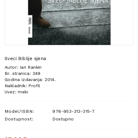
POSEBNA
PONUDA
Sveci Biblije sjena
Autor: Ian Rankin
Br. stranica: 349
Godina izdavanja: 2014.
Nakladnik: Profil
Uvez: meki
Model/ISBN:
978-953-313-315-7
Dostupnost:
Dostupno