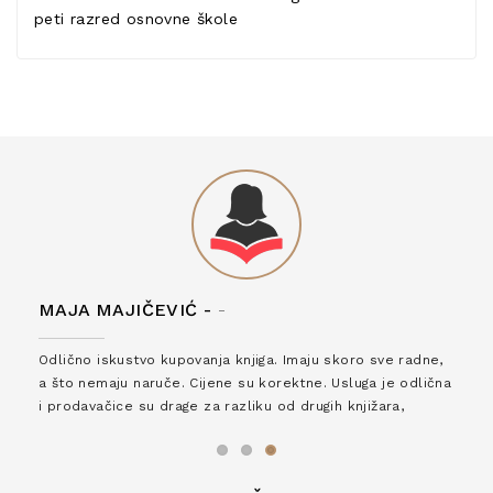
peti razred osnovne škole
MAJA MAJIČEVIĆ -
-
Odlično iskustvo kupovanja knjiga. Imaju skoro sve radne,
a što nemaju naruče. Cijene su korektne. Usluga je odlična
i prodavačice su drage za razliku od drugih knjižara,
zaslužuju 6*!