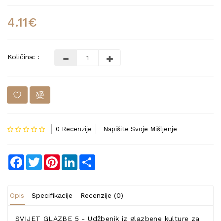
4.11€
Količina: :
0 Recenzije
Napišite Svoje Mišljenje
Facebook
Twitter
Pinterest
LinkedIn
Share
Opis
Specifikacije
Recenzije (0)
SVIJET GLAZBE 5 - Udžbenik iz glazbene kulture za