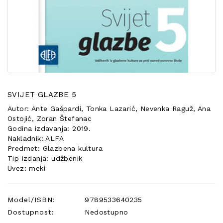
POSEBNA
PONUDA
SVIJET GLAZBE 5
Autor: Ante Gašpardi, Tonka Lazarić, Nevenka Raguž, Ana
Ostojić, Zoran Štefanac
Godina izdavanja: 2019.
Nakladnik: ALFA
Predmet: Glazbena kultura
Tip izdanja: udžbenik
Uvez: meki
Model/ISBN:
9789533640235
Dostupnost:
Nedostupno