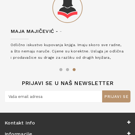
MAJA MAJIČEVIĆ -
-
Odlično iskustvo kupovanja knjiga. Imaju skoro sve radne,
a što nemaju naruče. Cijene su korektne. Usluga je odlična
i prodavačice su drage za razliku od drugih knjižara,
zaslužuju 6*!
PRIJAVI SE U NAŠ NEWSLETTER
PRIJAVI SE
Kontakt Info
Informacije